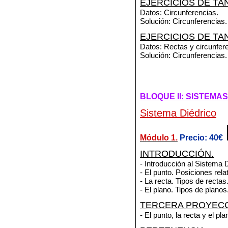
EJERCICIOS DE TA
Datos: Circunferencias.
Solución: Circunferencias.
EJERCICIOS DE TA
Datos: Rectas y circunfer
Solución: Circunferencias.
BLOQUE II: SISTEM
Sistema Diédrico
Módulo 1.
Precio: 40€
INTRODUCCIÓN.
- Introducción al Sistema D
- El punto. Posiciones rela
- La recta. Tipos de recta
- El plano. Tipos de planos
TERCERA PROYECC
- El punto, la recta y el p