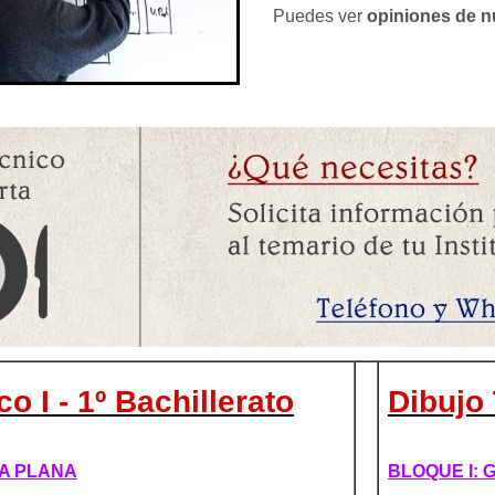
Puedes ver
opiniones de 
o I - 1º Bachillerato
Dibujo 
ÍA PLANA
BLOQUE I: