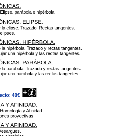
ÓNICAS.
 Elipse, parábola e hipérbola.
NICAS. ELIPSE.
 la elipse. Trazado. Rectas tangentes.
 elipses.
NICAS. HIPÉRBOLA.
 la hipérbola. Trazado y rectas tangentes.
bujar una hipérbola y las rectas tangentes
.
ÓNICAS. PARÁBOLA.
 la parábola. Trazado y rectas tangentes.
bujar una parábola y las rectas tangentes.
ecio: 40€
 Y AFINIDAD.
 Homología y Afinidad.
ones proyectivas.
 Y AFINIDAD.
Desargues.