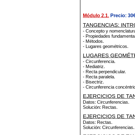
Módulo 2.1.
Precio: 3
TANGENCIAS: INT
- Concepto y nomenclatur
- Propiedades fundamenta
- Métodos.
- Lugares geométricos.
LUGARES GEOMÉTR
- Circunferencia.
- Mediatriz.
- Recta perpendicular.
- Recta paralela.
- Bisectriz.
- Circunferencia concéntri
EJERCICIOS DE TA
Datos: Circunferencias.
Solución: Rectas.
EJERCICIOS DE TA
Datos: Rectas.
Solución: Circunferencias.