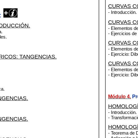
CURVAS C
- Introducción.
0€
CURVAS CÓ
RODUCCIÓN.
- Elementos de
a.
- Ejercicios de
les.
CURVAS CÓ
- Elementos de
- Ejercicio: Di
ICOS: TANGENCIAS.
CURVAS C
- Elementos de
- Ejercicio: Di
ca.
Módulo 4.
Pr
NGENCIAS.
HOMOLOGÍA
- Introducción.
- Transformaci
NGENCIAS.
HOMOLOGÍA
- Teorema de 