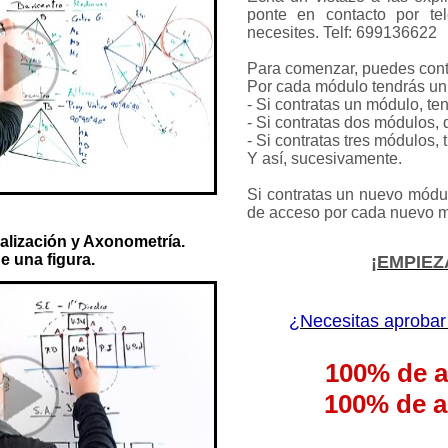
ponte en contacto por te
necesites. Telf: 699136622
Para comenzar, puedes contr
Por cada módulo tendrás un 
- Si contratas un módulo, t
- Si contratas dos módulos,
- Si contratas tres módulos,
Y así, sucesivamente.
Si contratas un nuevo módul
de acceso por cada nuevo m
alización y Axonometría.
e una figura.
¡EMPIEZ
¿Necesitas aprobar
100%
de a
100% de a