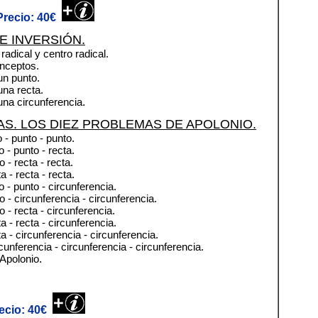
recio: 40€
E INVERSIÓN.
 radical y centro radical.
onceptos.
un punto.
una recta.
una circunferencia
.
S. LOS DIEZ PROBLEMAS DE APOLONIO.
 - punto - punto.
 - punto - recta.
 - recta - recta.
 - recta - recta.
 - punto - circunferencia.
 - circunferencia - circunferencia.
 - recta - circunferencia.
 - recta - circunferencia.
 - circunferencia - circunferencia.
unferencia - circunferencia - circunferencia.
 Apolonio
.
ecio: 40€