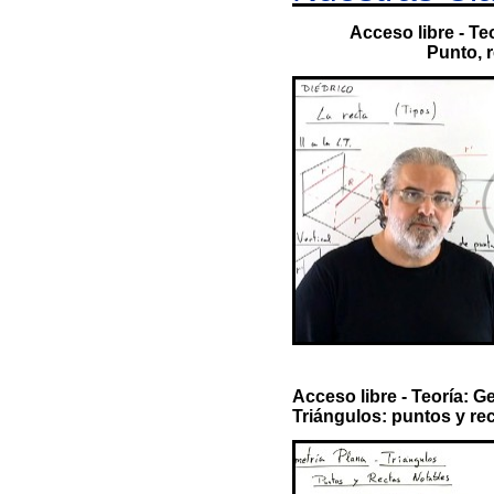
Acceso libre - Te
Punto, r
Acceso libre - Teoría: G
Triángulos: puntos y rec