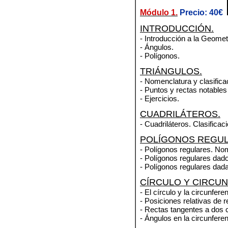
Módulo 1.
Precio: 40€
INTRODUCCIÓN.
- Introducción a la Geomet
- Ángulos.
- Polígonos.
TRIÁNGULOS.
- Nomenclatura y clasifica
- Puntos y rectas notables 
- Ejercicios.
CUADRILÁTEROS.
- Cuadriláteros. Clasificaci
POLÍGONOS REGUL
- Polígonos regulares. No
- Polígonos regulares dado
- Polígonos regulares dada 
CÍRCULO Y CIRCUN
- El círculo y la circunfere
- Posiciones relativas de r
- Rectas tangentes a dos c
- Ángulos en la circunfere