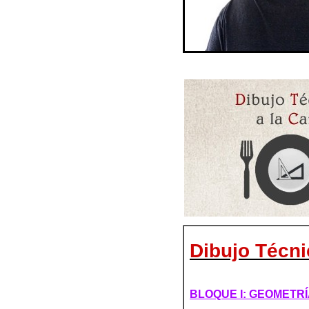
Dibujo Técnic
BLOQUE I: GEOMETR