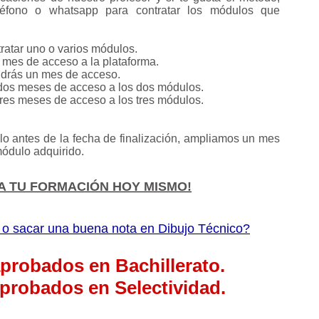
léfono o whatsapp para contratar los módulos que
atar uno o varios módulos.
mes de acceso a la plataforma.
endrás un mes de acceso.
 dos meses de acceso a los dos módulos.
 tres meses de acceso a los tres módulos.
o antes de la fecha de finalización, ampliamos un mes
ódulo adquirido.
A TU FORMACIÓN HOY MISMO!
 o sacar una buena nota en Dibujo Técnico?
probados en Bachillerato.
probados en Selectividad.